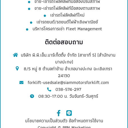
ขาย-เช่ารถโฟล์คลิฟท์มือสองปรับสภาพ
ขาย-เช่ารถโฟล์คลิฟท์มือสองตามสภาพ
เช่ารถโฟล์คลิฟท์ใหม่
เช่ารถยนต์/รถยนต์ไฟฟ้าเชิงพาณิชย์
บริหารโครงการเช่า Fleet Management
ติดต่อสอบถาม
บริษัท พี.พี.เอ็น.มาร์เก็ตติ้ง จำกัด (สาขาที่ 5) (สำนักงาน
บางปะกง)
8/5 หมู่ 8 ตำบลท่าข้าม อำเภอบางปะกง ฉะเชิงเทรา
24130
forklift-usedsale@siammotorsforklift.com
038-574-297
08:30-17:00 น. วันจันทร์-วันศุกร์
นโยบายความเป็นส่วนตัว
ข้อกำหนดการใช้งาน
Copyright ©
PPN Marketing